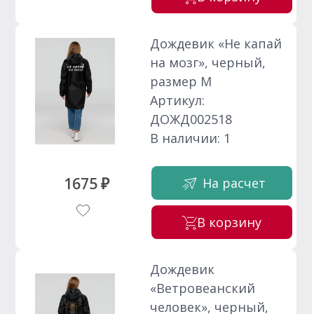
Дождевик «Не капай
на мозг», черный,
размер M
Артикул:
ДОЖД002518
В наличии: 1
1675 ₽
На расчет
В корзину
Дождевик
«Ветровеанский
человек», черный,