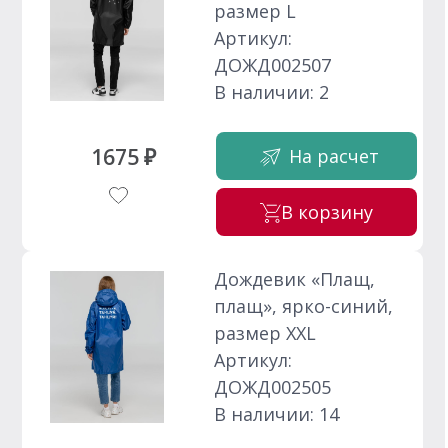
размер L
Артикул:
ДОЖД002507
В наличии: 2
1675 ₽
На расчет
В корзину
Дождевик «Плащ,
плащ», ярко-синий,
размер XXL
Артикул:
ДОЖД002505
В наличии: 14