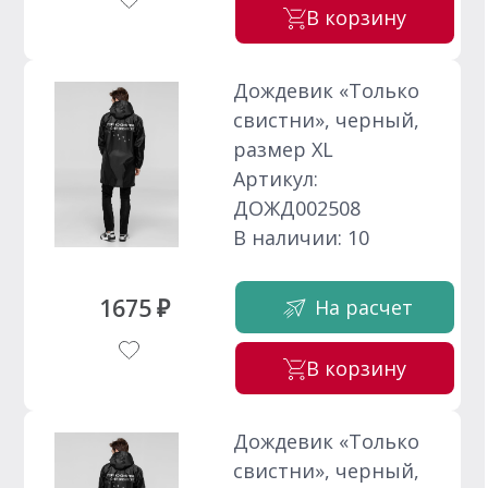
В корзину
Дождевик «Только
свистни», черный,
размер XL
Артикул:
ДОЖД002508
В наличии: 10
1675 ₽
На расчет
В корзину
Дождевик «Только
свистни», черный,