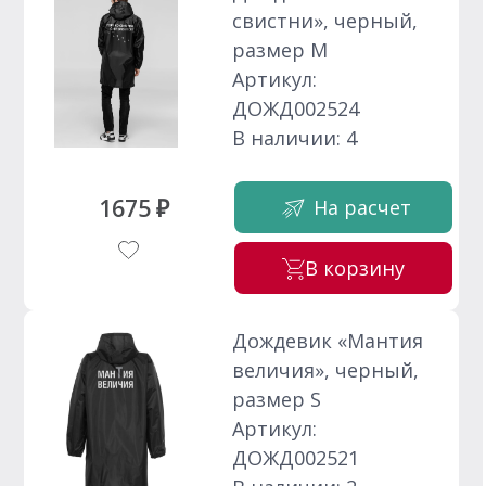
свистни», черный,
размер M
Артикул:
ДОЖД002524
В наличии: 4
1675 ₽
На расчет
В корзину
Дождевик «Мантия
величия», черный,
размер S
Артикул:
ДОЖД002521