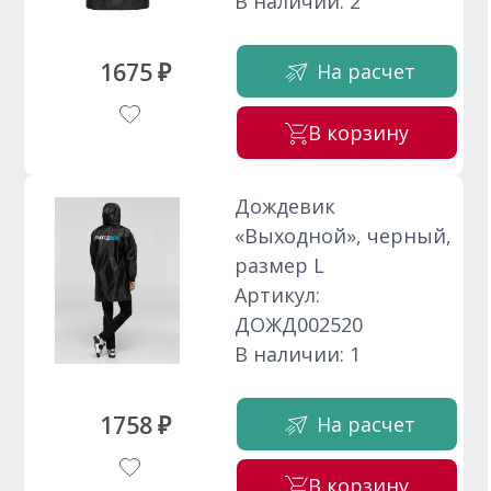
В наличии: 2
1675 ₽
На расчет
В корзину
Дождевик
«Выходной», черный,
размер L
Артикул:
ДОЖД002520
В наличии: 1
1758 ₽
На расчет
В корзину