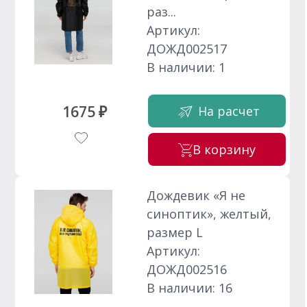
раз...
Артикул:
ДОЖД002517
В наличии: 1
1675 ₽
На расчет
В корзину
Дождевик «Я не
синоптик», желтый,
размер L
Артикул:
ДОЖД002516
В наличии: 16