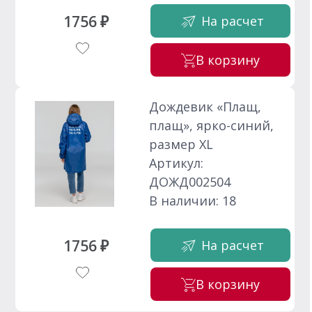
1756 ₽
На расчет
В корзину
Дождевик «Плащ,
плащ», ярко-синий,
размер XL
Артикул:
ДОЖД002504
В наличии: 18
1756 ₽
На расчет
В корзину