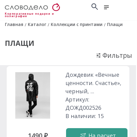
Корпоративные подарки и
полиграфия
Главная
Каталог
Коллекции с принтами
Плащи
/
/
/
ПЛАЩИ
Фильтры
Дождевик «Вечные
ценности. Счастье»,
черный, ...
Артикул:
ДОЖД002526
В наличии: 15
1490 ₽
На расчет