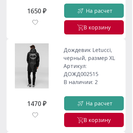
1650 ₽
На расчет
В корзину
Дождевик Letucci,
черный, размер XL
Артикул:
ДОЖД002515
В наличии: 2
1470 ₽
На расчет
В корзину