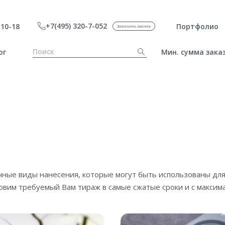
+7(495) 320-7-052
10-18
Портфолио
Заказать звонок
ог
Мин. сумма заказ
чные виды нанесения, которые могут быть использованы дл
овим требуемый Вам тираж в самые сжатые сроки и с максим