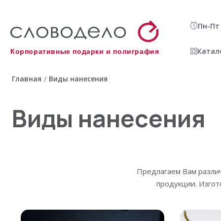
Пн-Пт 
Катал
Корпоративные подарки и полиграфия
Главная
Виды нанесения
/
Виды нанесения
Предлагаем Вам разли
продукции. Изгот