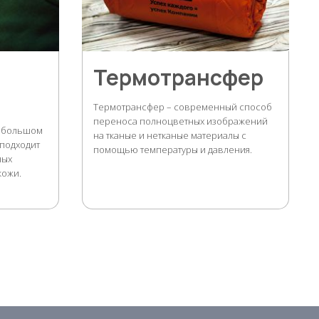
Термотрансфер
Термотрансфер – современный способ
переноса полноцветных изображений
а большом
на тканые и нетканые материалы с
 подходит
помощью температуры и давления.
ных
кожи.