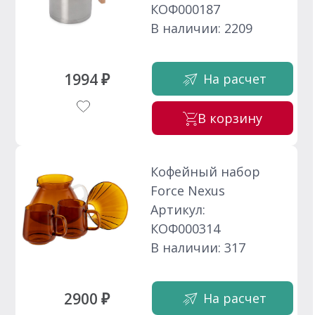
КОФ000187
В наличии: 2209
1994 ₽
На расчет
В корзину
Кофейный набор
Force Nexus
Артикул:
КОФ000314
В наличии: 317
2900 ₽
На расчет