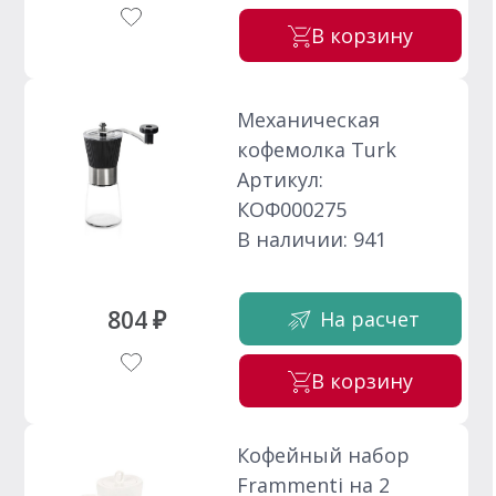
В корзину
Механическая
кофемолка Turk
Артикул:
КОФ000275
В наличии: 941
804 ₽
На расчет
В корзину
Кофейный набор
Frammenti на 2