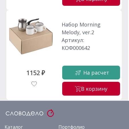
Набор Morning
Melody, ver.2
Артикул:
КОФ000642
1152 ₽
На расчет
В корзину
Каталог
Портфолио