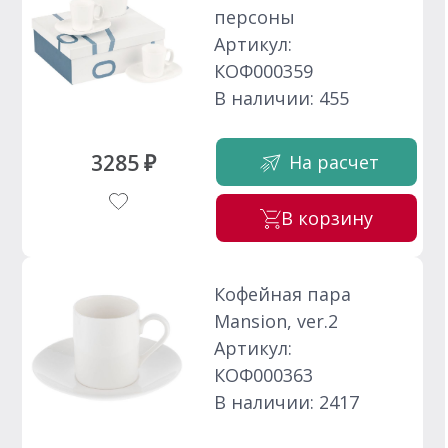
персоны
Артикул:
КОФ000359
В наличии: 455
3285 ₽
На расчет
В корзину
Кофейная пара
Mansion, ver.2
Артикул:
КОФ000363
В наличии: 2417