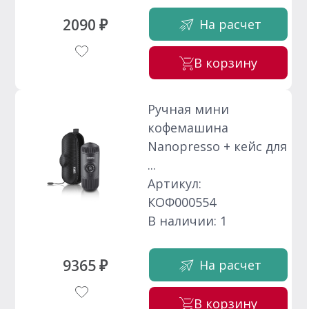
2090 ₽
На расчет
В корзину
Ручная мини
кофемашина
Nanopresso + кейс для
...
Артикул:
КОФ000554
В наличии: 1
9365 ₽
На расчет
В корзину