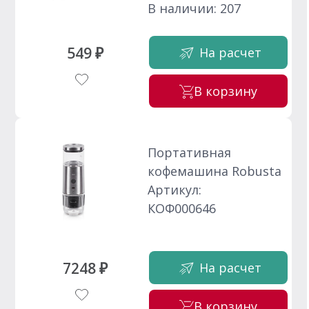
В наличии: 207
549 ₽
На расчет
В корзину
Портативная
кофемашина Robusta
Артикул:
КОФ000646
7248 ₽
На расчет
В корзину