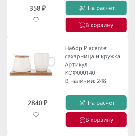
358 ₽
На расчет
В корзину
Набор Piacente:
сахарница и кружка
Артикул:
КОФ000140
В наличии: 248
2840 ₽
На расчет
В корзину