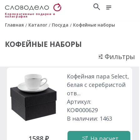
Корпоративные подарки и
полиграфия
Главная
Каталог
Посуда
Кофейные наборы
/
/
/
КОФЕЙНЫЕ НАБОРЫ
Фильтры
Кофейная пара Select,
белая с серебристой
отв...
Артикул:
КОФ000629
В наличии: 1463
1588 ₽
На расчет