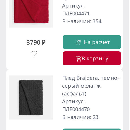
Артикул:
ПЛЕ004471
В наличии: 354
3790 ₽
На расчет
В корзину
Плед Braidera, темно-
серый меланж
(асфальт)
Артикул:
ПЛЕ004470
В наличии: 23