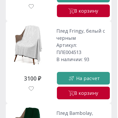
В корзину
Плед Fringy, белый с
черным
Артикул:
ПЛЕ004513
В наличии: 93
3100 ₽
На расчет
В корзину
Плед Bambolay,