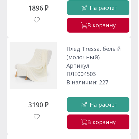
1896 ₽
На расчет
В корзину
Плед Tressa, белый
(молочный)
Артикул:
ПЛЕ004503
В наличии: 227
3190 ₽
На расчет
В корзину