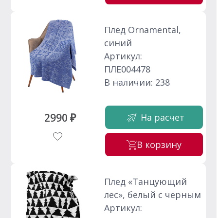
Плед Ornamental,
синий
Артикул:
ПЛЕ004478
В наличии: 238
2990 ₽
На расчет
В корзину
Плед «Танцующий
лес», белый с черным
Артикул: