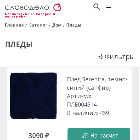
Корпоративные подарки и
полиграфия
Главная
Каталог
Дом
Пледы
/
/
/
ПЛЕДЫ
Фильтры
Плед Serenita, темно-
синий (сапфир)
Артикул:
ПЛЕ004514
В наличии: 439
3090 ₽
На расчет