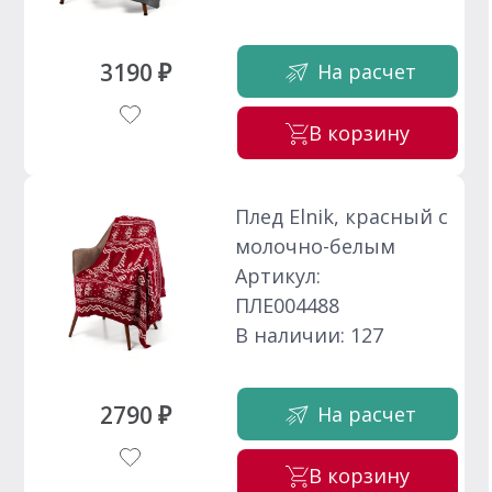
3190 ₽
На расчет
В корзину
Плед Elnik, красный с
молочно-белым
Артикул:
ПЛЕ004488
В наличии: 127
2790 ₽
На расчет
В корзину