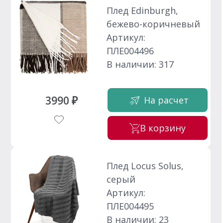
Плед Edinburgh,
бежево-коричневый
Артикул:
ПЛЕ004496
В наличии: 317
3990 ₽
На расчет
В корзину
Плед Locus Solus,
серый
Артикул:
ПЛЕ004495
В наличии: 23