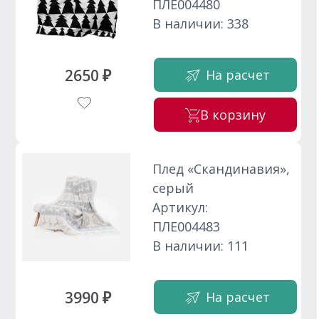
ПЛЕ004480
В наличии: 338
2650 ₽
На расчет
В корзину
Плед «Скандинавия»,
серый
Артикул:
ПЛЕ004483
В наличии: 111
3990 ₽
На расчет