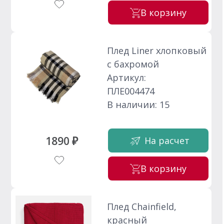
В корзину
Плед Liner хлопковый
с бахромой
Артикул:
ПЛЕ004474
В наличии: 15
1890 ₽
На расчет
В корзину
Плед Chainfield,
красный