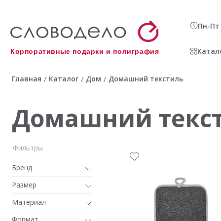
Пн-Пт 
Катал
Корпоративные подарки и полиграфия
Главная
Каталог
Дом
Домашний текстиль
/
/
/
Домашний текс
Фильтры
Бренд
Размер
Материал
Формат