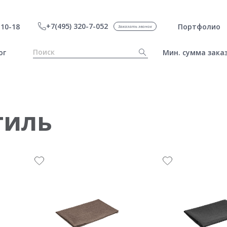
+7(495) 320-7-052
10-18
Портфолио
Заказать звонок
ог
Мин. сумма заказ
тиль