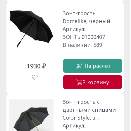
Зонт-трость
Domelike, черный
Артикул:
ЗОНТЫ01000407
В наличии: 589
1930 ₽
На расчет
В корзину
Зонт-трость с
цветными спицами
Color Style, з...
Артикул: