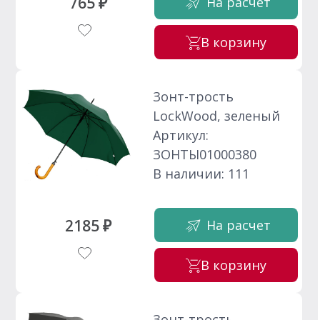
765 ₽
На расчет
В корзину
Зонт-трость
LockWood, зеленый
Артикул:
ЗОНТЫ01000380
В наличии: 111
2185 ₽
На расчет
В корзину
Зонт-трость