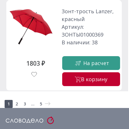
Зонт-трость Lanzer,
красный
Артикул:
ЗОНТЫ01000369
В наличии: 38
1803 ₽
На расчет
В корзину
1
2
3
...
5