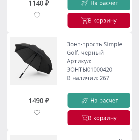
1140 ₽
На расчет
В корзину
Зонт-трость Simple
Golf, черный
Артикул:
ЗОНТЫ01000420
В наличии: 267
1490 ₽
На расчет
В корзину