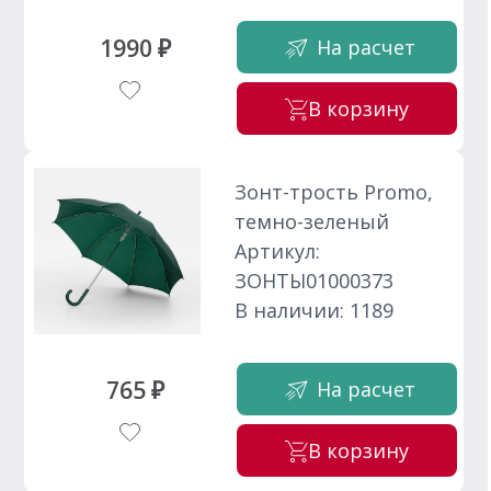
1990 ₽
На расчет
В корзину
Зонт-трость Promo,
темно-зеленый
Артикул:
ЗОНТЫ01000373
В наличии: 1189
765 ₽
На расчет
В корзину