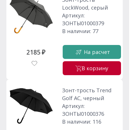
LockWood, серый
Артикул:
ЗОНТЫ01000379
В наличии: 77
2185 ₽
На расчет
В корзину
Зонт-трость Trend
Golf AC, черный
Артикул:
ЗОНТЫ01000376
В наличии: 116