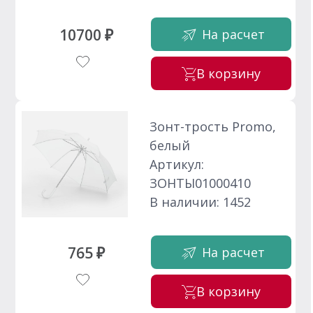
10700 ₽
На расчет
В корзину
Зонт-трость Promo,
белый
Артикул:
ЗОНТЫ01000410
В наличии: 1452
765 ₽
На расчет
В корзину