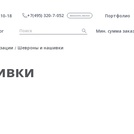
+7(495) 320-7-052
10-18
Портфолио
Заказать звонок
ог
Мин. сумма заказ
изации
Шевроны и нашивки
/
ивки