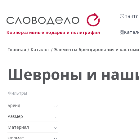
Пн-Пт 
Катал
Корпоративные подарки и полиграфия
Главная
Каталог
Элементы брендирования и кастом
/
/
Шевроны и наш
Фильтры
Бренд
Размер
Материал
Формат