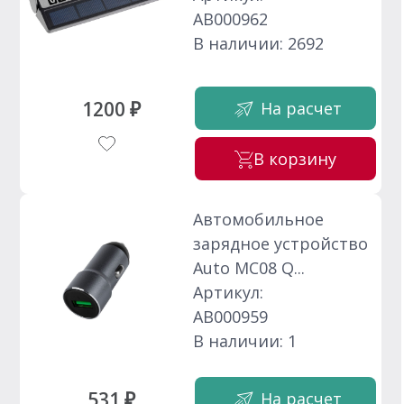
АВ000962
В наличии: 2692
1200 ₽
На расчет
В корзину
Автомобильное
зарядное устройство
Auto MC08 Q...
Артикул:
АВ000959
В наличии: 1
531 ₽
На расчет