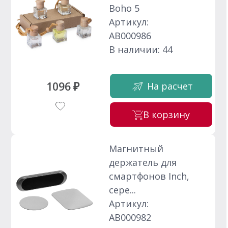
Boho 5
Артикул:
АВ000986
В наличии: 44
1096 ₽
На расчет
В корзину
Магнитный
держатель для
смартфонов Inch,
сере...
Артикул:
АВ000982