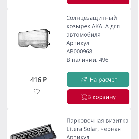
Солнцезащитный
козырек AKALA для
автомобиля
Артикул:
АВ000968
В наличии: 496
416 ₽
На расчет
В корзину
Парковочная визитка
Litera Solar, черная
Артикул: