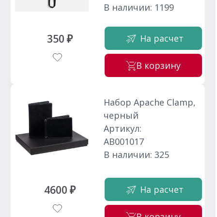
В наличии: 1199
350 ₽
На расчет
В корзину
Набор Apache Clamp,
черный
Артикул:
АВ001017
В наличии: 325
4600 ₽
На расчет
В корзину