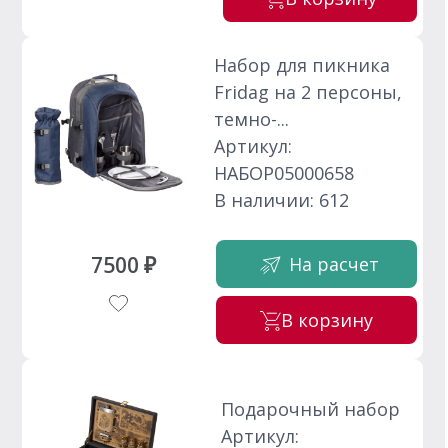
Набор для пикника
Fridag на 2 персоны,
темно-...
Артикул:
НАБОР05000658
В наличии: 612
7500 ₽
На расчет
В корзину
Подарочный набор
Артикул: