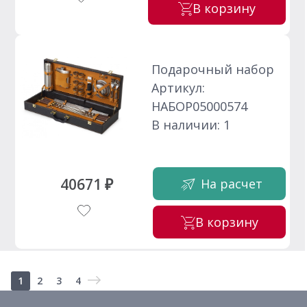
В корзину
Подарочный набор
Артикул:
НАБОР05000574
В наличии: 1
40671 ₽
На расчет
В корзину
1
2
3
4