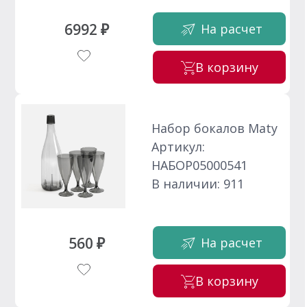
6992 ₽
На расчет
В корзину
Набор бокалов Maty
Артикул:
НАБОР05000541
В наличии: 911
560 ₽
На расчет
В корзину