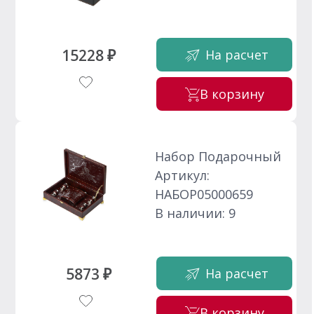
15228 ₽
На расчет
В корзину
Набор Подарочный
Артикул:
НАБОР05000659
В наличии: 9
5873 ₽
На расчет
В корзину