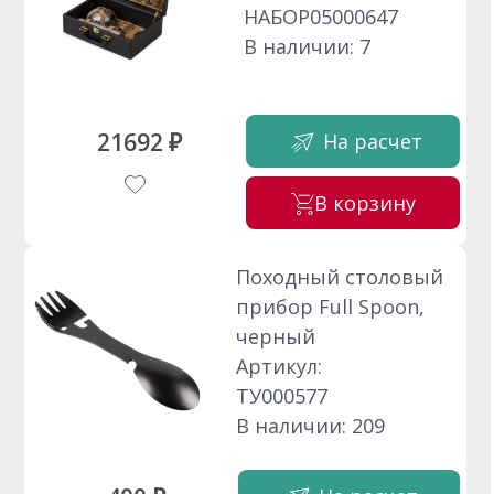
НАБОР05000647
В наличии: 7
21692 ₽
На расчет
В корзину
Походный столовый
прибор Full Spoon,
черный
Артикул:
ТУ000577
В наличии: 209