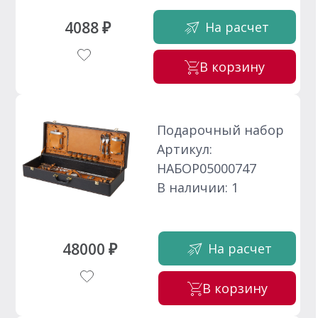
4088 ₽
На расчет
В корзину
Подарочный набор
Артикул:
НАБОР05000747
В наличии: 1
48000 ₽
На расчет
В корзину