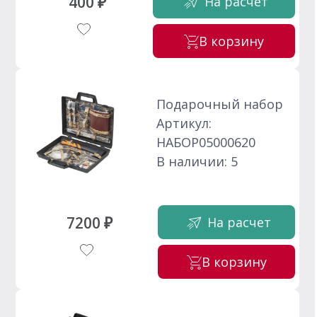
400 ₽
На расчет
В корзину
Подарочный набор
Артикул:
НАБОР05000620
В наличии: 5
7200 ₽
На расчет
В корзину