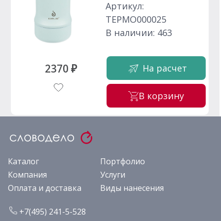
Артикул:
ТЕРМО000025
В наличии: 463
2370 ₽
На расчет
В корзину
Каталог
Портфолио
Компания
Услуги
Оплата и доставка
Виды нанесения
+7(495) 241-5-528