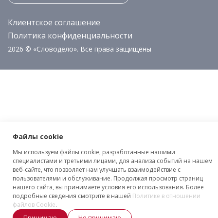
Клиентское соглашение
Политика конфиденциальности
2026 © «Словодело». Все права защищены
Файлы cookie
Мы используем файлы cookie, разработанные нашими
специалистами и третьими лицами, для анализа событий на нашем
веб-сайте, что позволяет нам улучшать взаимодействие с
пользователями и обслуживание. Продолжая просмотр страниц
нашего сайта, вы принимаете условия его использования. Более
подробные сведения смотрите в нашей
Политике в отношении
файлов Cookie
.
Принимаю
Не принимаю