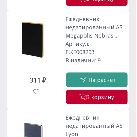
Ежедневник
недатированный А5
Megapolis Nebras...
Артикул:
ЕЖЕ008203
В наличии: 9
311 ₽
На расчет
В корзину
Ежедневник
недатированный А5
Lyon