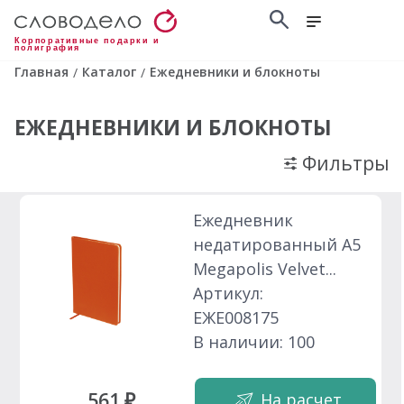
Корпоративные подарки и
полиграфия
Главная
Каталог
Ежедневники и блокноты
/
/
ЕЖЕДНЕВНИКИ И БЛОКНОТЫ
Фильтры
Ежедневник
недатированный А5
Megapolis Velvet...
Артикул:
ЕЖЕ008175
В наличии: 100
561 ₽
На расчет