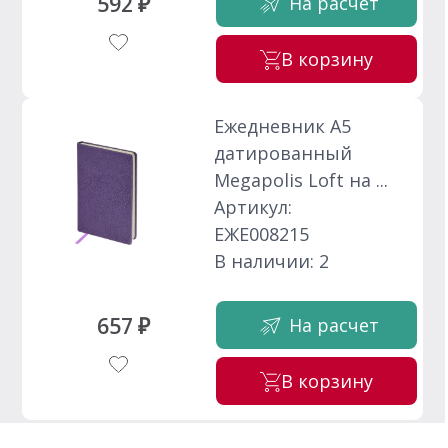
592 ₽
На расчет
В корзину
Ежедневник А5
датированный
Megapolis Loft на ...
Артикул:
ЕЖЕ008215
В наличии: 2
657 ₽
На расчет
В корзину