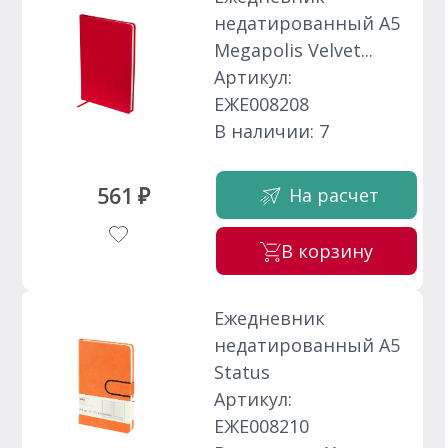
недатированный А5
Megapolis Velvet...
Артикул:
ЕЖЕ008208
В наличии: 7
561 ₽
На расчет
В корзину
Ежедневник
недатированный А5
Status
Артикул:
ЕЖЕ008210