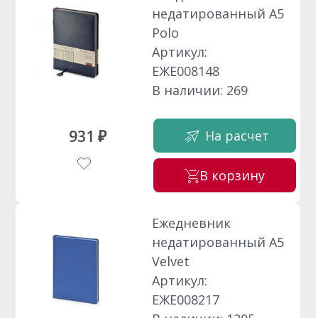
недатированный А5
Polo
Артикул:
ЕЖЕ008148
В наличии: 269
931 ₽
На расчет
В корзину
Ежедневник
недатированный А5
Velvet
Артикул:
ЕЖЕ008217