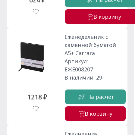
624 ₽
В корзину
Еженедельник с
каменной бумагой
А5+ Carrara
Артикул:
ЕЖЕ008207
В наличии: 29
1218 ₽
На расчет
В корзину
Ежедневник