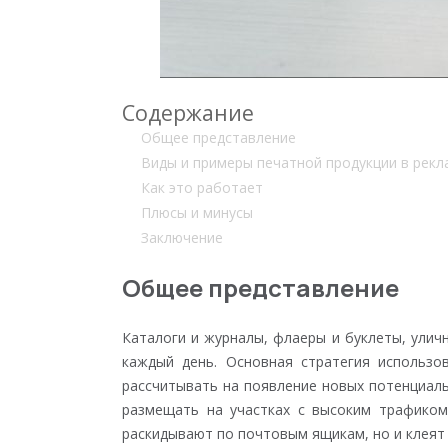
Содержание
Общее представление
Виды и примеры печатной продукции в рекл
Как это работает
Плюсы и минусы
Заключение
Общее представление
Каталоги и журналы, флаеры и буклеты, улич
каждый день. Основная стратегия использ
рассчитывать на появление новых потенциал
размещать на участках с высоким трафиком
раскидывают по почтовым ящикам, но и клеят