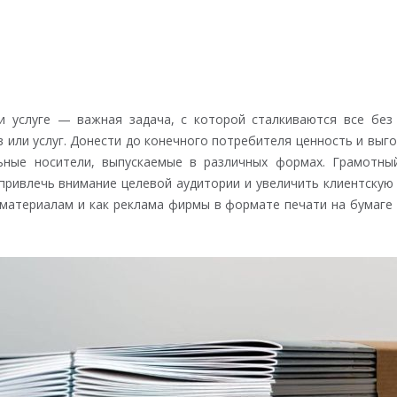
и услуге — важная задача, с которой сталкиваются все без 
 или услуг. Донести до конечного потребителя ценность и вы
ные носители, выпускаемые в различных формах. Грамотны
ривлечь внимание целевой аудитории и увеличить клиентскую
 материалам и как реклама фирмы в формате печати на бумаг