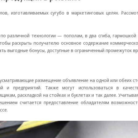
лов, изготавливаемых сугубо в маркетинговых целях. Рассмо
по различной технологии — пополам, в два сгиба, гармошкой
тобы раскрыть получателю основное содержание коммерческо
ать выгодные бонусы, доступные в ограниченный промежуток вр
усматривающие размещение объявление на одной или обеих ст
ний и предприятий. Также могут использоваться в качес
щикам, раскладкой на стойках и буклетах и так далее. Учитыв
шением считается предоставление обладателям возможност
ссе.