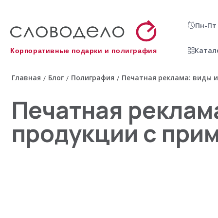
Пн-Пт 
Катал
Корпоративные подарки и полиграфия
Главная
Блог
Полиграфия
Печатная реклама: виды 
/
/
/
Печатная реклам
продукции с при