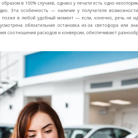
образом в 100% случаев, однако у печати есть одно неоспор
адио. Эта особенность — наличие у получателя возможности
м позже в любой удобный момент — если, конечно, речь не ид
усмотрена обязательная остановка из-за светофора или зна
ия соотношения расходов и конверсии, обеспечивают разнооб