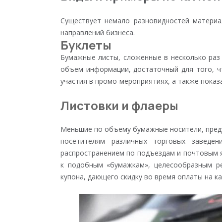
Существует немало разновидностей материа
направлений бизнеса.
Буклеты
Бумажные листы, сложенные в несколько раз 
объем информации, достаточный для того, ч
участия в промо-мероприятиях, а также показ
Листовки и флаеры
Меньшие по объему бумажные носители, пред
посетителям различных торговых заведе
распространением по подъездам и почтовым я
к подобным «бумажкам», целесообразным ре
купона, дающего скидку во время оплаты на ка