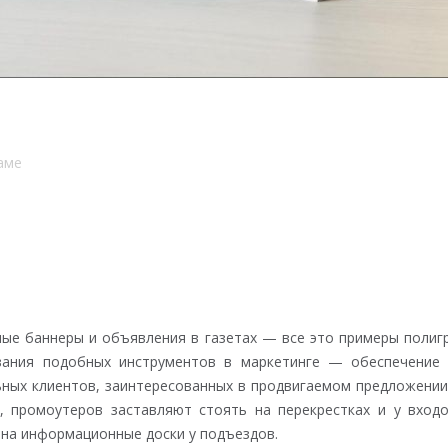
аме
ные баннеры и объявления в газетах — все это примеры поли
ования подобных инструментов в маркетинге — обеспечение
ьных клиентов, заинтересованных в продвигаемом предложени
, промоутеров заставляют стоять на перекрестках и у входо
 на информационные доски у подъездов.