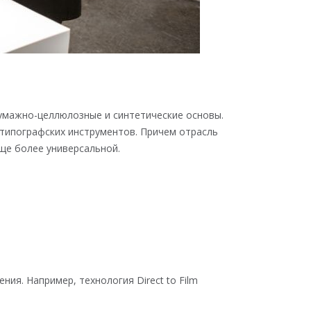
умажно-целлюлозные и синтетические основы.
 типографских инструментов. Причем отрасль
еще более универсальной.
я. Например, технология Direct to Film