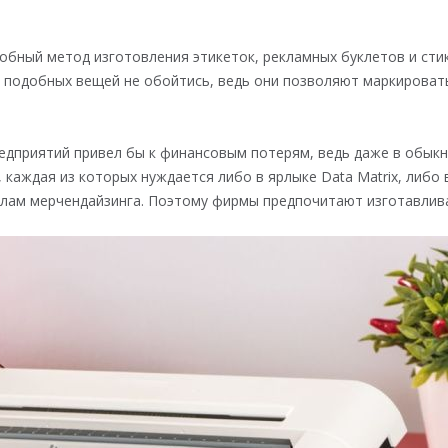
бный метод изготовления этикеток, рекламных буклетов и стик
 подобных вещей не обойтись, ведь они позволяют маркироват
редприятий привел бы к финансовым потерям, ведь даже в обык
, каждая из которых нуждается либо в ярлыке Data Matrix, либо
вилам мерчендайзинга. Поэтому фирмы предпочитают изготавлив