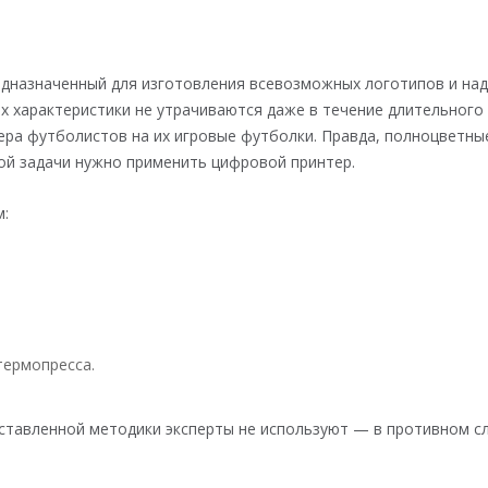
дназначенный для изготовления всевозможных логотипов и надп
их характеристики не утрачиваются даже в течение длительного
ера футболистов на их игровые футболки. Правда, полноцветн
й задачи нужно применить цифровой принтер.
м:
ермопресса.
ставленной методики эксперты не используют — в противном сл