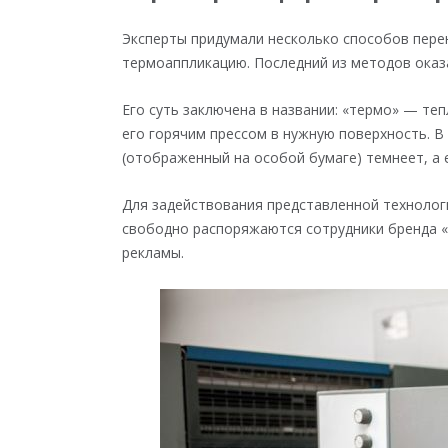
Эксперты придумали несколько способов пере
термоаппликацию. Последний из методов ока
Его суть заключена в названии: «термо» — те
его горячим прессом в нужную поверхность. В
(отображенный на особой бумаге) темнеет, а 
Для задействования представленной техноло
свободно распоряжаются сотрудники бренда
рекламы.