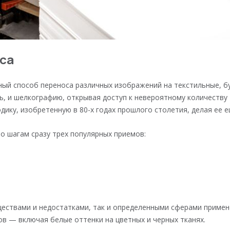
са
ый способ переноса различных изображений на текстильные, б
ь, и шелкографию, открывая доступ к невероятному количеству
дику, изобретенную в 80-х годах прошлого столетия, делая ее 
 шагам сразу трех популярных приемов:
ствами и недостатками, так и определенными сферами применени
в — включая белые оттенки на цветных и черных тканях.