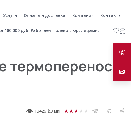
Услуги
Оплата и доставка
Компания
Контакты
а 100 000 руб. Работаем только с юр. лицами.
ое термоперенос,
👁
13426
⏳9 мин.