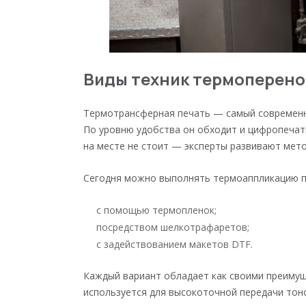
Виды техник термоперено
Термотрансферная печать — самый современн
По уровню удобства он обходит и цифропечат
на месте не стоит — эксперты развивают мето
Сегодня можно выполнять термоаппликацию по
с помощью термопленок;
посредством шелкотрафаретов;
с задействованием макетов DTF.
Каждый вариант обладает как своими преимуще
используется для высокоточной передачи тоно