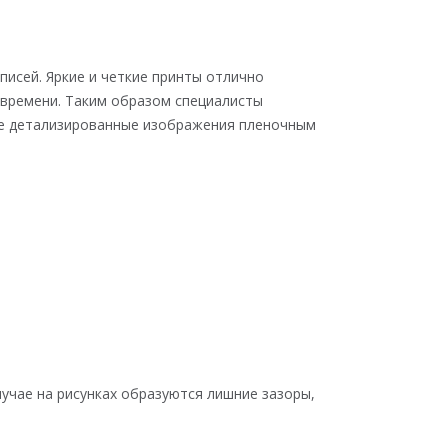
исей. Яркие и четкие принты отлично
 времени. Таким образом специалисты
ые детализированные изображения пленочным
учае на рисунках образуются лишние зазоры,