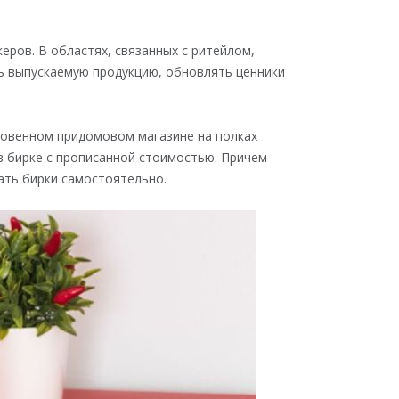
еров. В областях, связанных с ритейлом,
ь выпускаемую продукцию, обновлять ценники
новенном придомовом магазине на полках
 в бирке с прописанной стоимостью. Причем
ать бирки самостоятельно.