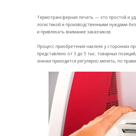
Термотрансферная печать — это простой и удо
логистикой и производственными нуждами без
и привлекать внимание заказчиков.
Процесс приобретения наклеек у сторонних п
представлено от 3 до 5 тыс. товарных позиций
значки приходится регулярно менять, по пра