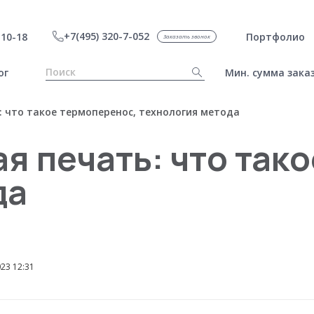
+7(495) 320-7-052
10-18
Портфолио
Заказать звонок
ог
Мин. сумма заказ
 что такое термоперенос, технология метода
 печать: что так
да
23 12:31