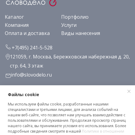
Каталог
Портфолио
Компания
Услуги
Оплата и доставка
Виды нанесения
+7(495) 241-5-528
121059, г. Москва, Бережковская набережная д. 20,
стр. 64, 3 этаж
info@slovodelo.ru
Заказать звонок
Файлы cookie
Мы используем файлы cookie, разработанные нашими
Подписаться на рассылку
специалистами и третьими лицами, для анализа событий на
нашем веб-сайте, что позволяет нам улучшать взаимодействие с
пользователями и обслуживание. Продолжая просмотр страниц
нашего сайта, вы принимаете условия его использования. Более
Клиентское соглашение
подробные сведения смотрите в нашей
Политике в отношении