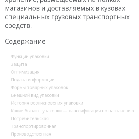
магазинов и доставляемых в кузовах
специальных грузовых транспортных
средств.
Содержание
Функции упаковки
Защита
Оптимизация
Подача информации
Формы товарных упаковок
Внешний вид упаковки
История возникновения упаковки
Какие бывают упаковки — классификация по назначению
Потребительская
Транспортировочная
Производственная