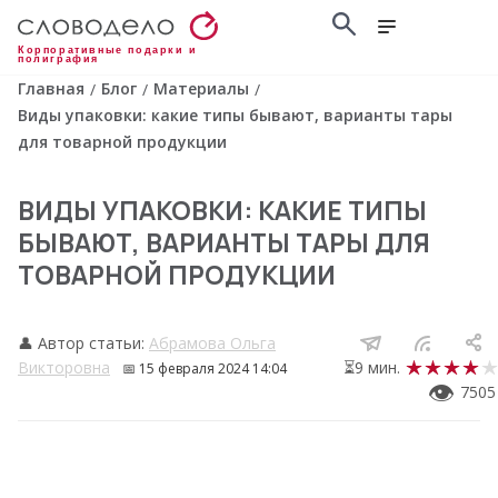
Корпоративные подарки и
полиграфия
Главная
Блог
Материалы
/
/
/
Виды упаковки: какие типы бывают, варианты тары
для товарной продукции
ВИДЫ УПАКОВКИ: КАКИЕ ТИПЫ
БЫВАЮТ, ВАРИАНТЫ ТАРЫ ДЛЯ
ТОВАРНОЙ ПРОДУКЦИИ
👤 Автор статьи:
Абрамова Ольга
Викторовна
⏳9 мин.
📅
15 февраля 2024 14:04
👁
7505