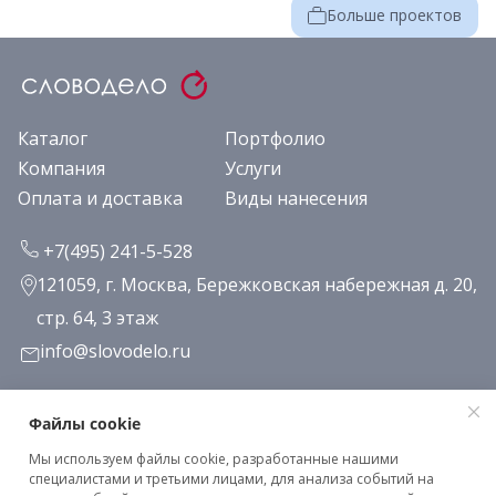
Больше проектов
Каталог
Портфолио
Компания
Услуги
Оплата и доставка
Виды нанесения
+7(495) 241-5-528
121059, г. Москва, Бережковская набережная д. 20,
стр. 64, 3 этаж
info@slovodelo.ru
Заказать звонок
Файлы cookie
Мы используем файлы cookie, разработанные нашими
Подписаться на рассылку
специалистами и третьими лицами, для анализа событий на