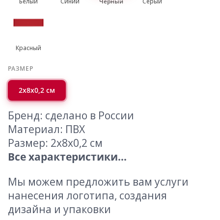
Белый
Синий
Черный
Серый
Красный
РАЗМЕР
2х8х0,2 см
Бренд: сделано в России
Материал: ПВХ
Размер: 2х8х0,2 см
Все характеристики...
Мы можем предложить вам услуги
нанесения логотипа, создания
дизайна и упаковки