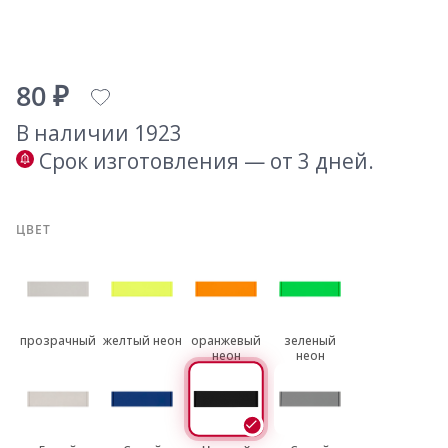
80 ₽
В наличии 1923
Срок изготовления — от 3 дней.
ЦВЕТ
прозрачный
желтый неон
оранжевый
зеленый
неон
неон