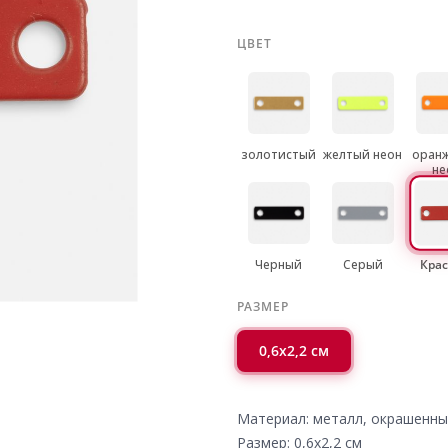
ЦВЕТ
золотистый
желтый неон
оран
не
Черный
Серый
Кра
РАЗМЕР
0,6х2,2 см
Материал: металл, окрашенн
Размер: 0,6х2,2 см