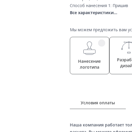
Способ нанесения 1: Пришив
Все характеристики...
Мы можем предложить вам усл
Разраб
Нанесение
диза
логотипа
Условия оплаты
Наша компания работает то
расчета. Вы можете оформит