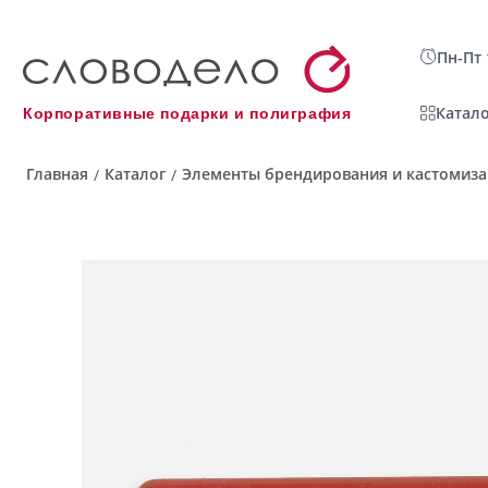
Пн-Пт 
Катало
Корпоративные подарки и полиграфия
Главная
Каталог
Элементы брендирования и кастомиз
/
/