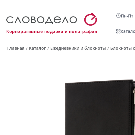
Пн-Пт 
Катало
Корпоративные подарки и полиграфия
Главная
Каталог
Ежедневники и блокноты
Блокноты с
/
/
/