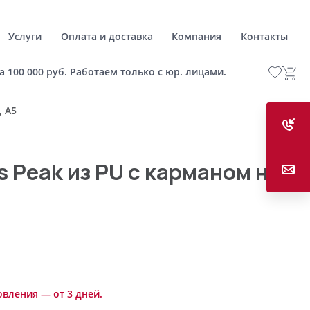
Услуги
Оплата и доставка
Компания
Контакты
а 100 000 руб. Работаем только с юр. лицами.
, А5
s Peak из PU с карманом на
овления — от 3 дней.