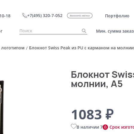
+7(495) 320-7-052
10-18
Портфолио
Заказать звонок
г
Мин. сумма заказ
 логотипом
Блокнот Swiss Peak из PU с карманом на молнии
/
Блокнот Swis
молнии, А5
1083 ₽
В наличии 7
Срок изгот