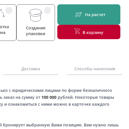
На расчет
отка
Создание
йна
В корзину
упаковки
Доставка
Способы нанесения
лько с юридическими лицами по форме безналичного
ь заказ на сумму от
100 000
рублей. Некоторые товары
у и ознакомиться с ними можно в карточке каждого
ый бронирует выбранную Вами позицию. Вам нужно лишь