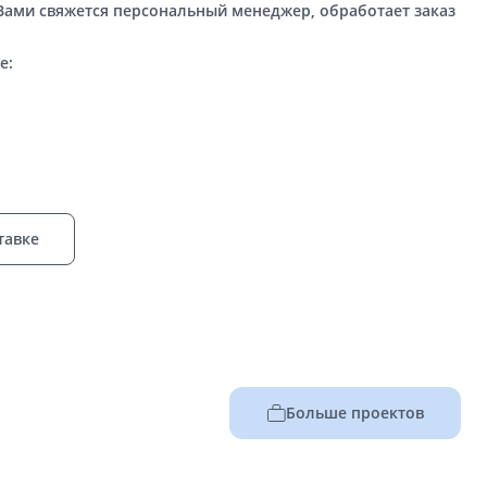
 Вами свяжется персональный менеджер, обработает заказ
е:
тавке
Больше проектов