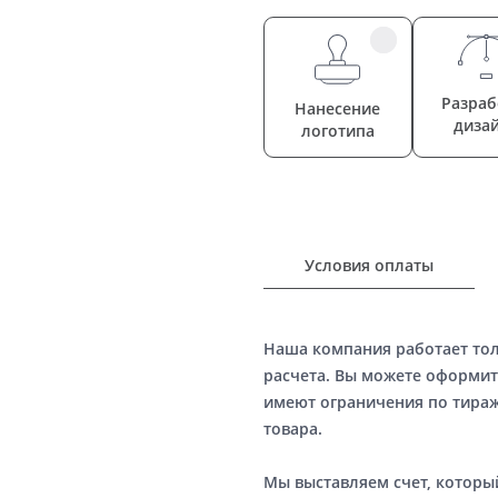
Разраб
Нанесение
диза
логотипа
Условия оплаты
Наша компания работает то
расчета. Вы можете оформит
имеют ограничения по тираж
товара.
Мы выставляем счет, котор