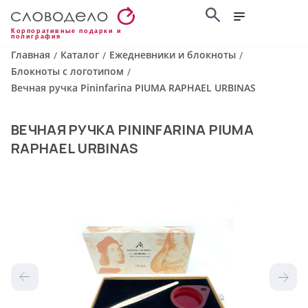
Корпоративные подарки и
полиграфия
Главная
Каталог
Ежедневники и блокноты
/
/
/
Блокноты с логотипом
/
Вечная ручка Pininfarina PIUMA RAPHAEL URBINAS
ВЕЧНАЯ РУЧКА PININFARINA PIUMA
RAPHAEL URBINAS