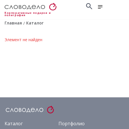
Корпоративные подарки и
полиграфия
Главная
Каталог
/
Элемент не найден
Каталог
Портфолио