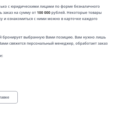
лько с юридическими лицами по форме безналичного
ь заказ на сумму от
100 000
рублей. Некоторые товары
у и ознакомиться с ними можно в карточке каждого
ый бронирует выбранную Вами позицию. Вам нужно лишь
 Вами свяжется персональный менеджер, обработает заказ
е:
тавке