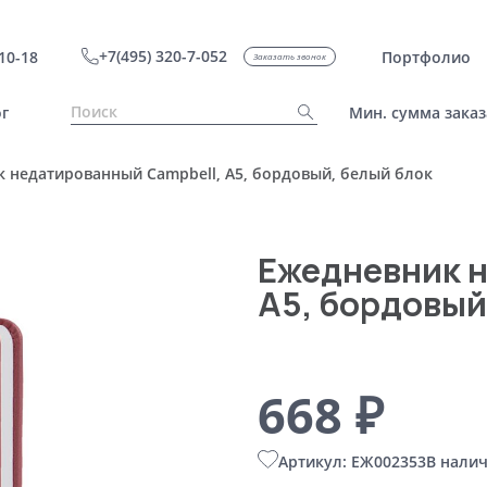
+7(495) 320-7-052
10-18
Портфолио
Заказать звонок
г
Мин. сумма заказ
 недатированный Campbell, А5, бордовый, белый блок
Ежедневник н
А5, бордовый
668 ₽
Артикул: ЕЖ002353
В налич