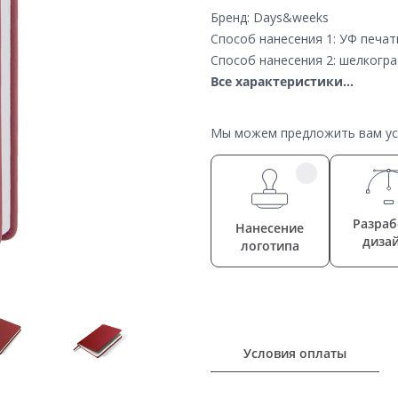
Бренд: Days&weeks
Способ нанесения 1: УФ печат
Способ нанесения 2: шелкогр
Все характеристики...
Мы можем предложить вам усл
Разраб
Нанесение
диза
логотипа
Условия оплаты