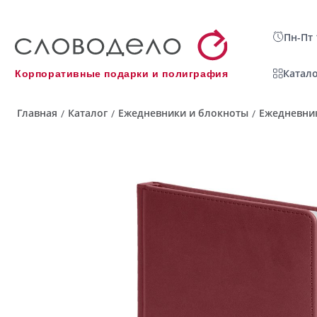
Пн-Пт 
Катало
Корпоративные подарки и полиграфия
Главная
Каталог
Ежедневники и блокноты
Ежедневник
/
/
/