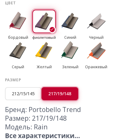
ЦВЕТ
бордовый
фиолетовый
Синий
Черный
Серый
Желтый
Зеленый
Оранжевый
РАЗМЕР
212/15/145
217/19/148
Бренд: Portobello Trend
Размер: 217/19/148
Модель: Rain
Все характеристики...