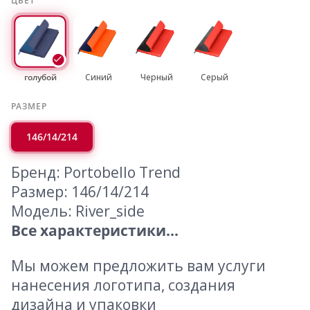
ЦВЕТ
голубой
Синий
Черный
Серый
РАЗМЕР
146/14/214
Бренд: Portobello Trend
Размер: 146/14/214
Модель: River_side
Все характеристики...
Мы можем предложить вам услуги
нанесения логотипа, создания
дизайна и упаковки