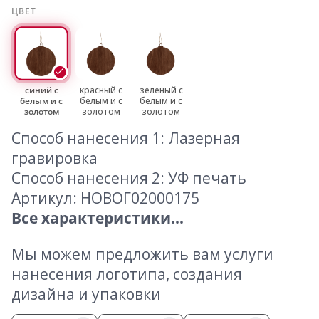
ЦВЕТ
синий с
красный с
зеленый с
белым и с
белым и с
белым и с
золотом
золотом
золотом
Способ нанесения 1: Лазерная
гравировка
Способ нанесения 2: УФ печать
Артикул: НОВОГ02000175
Все характеристики...
Мы можем предложить вам услуги
нанесения логотипа, создания
дизайна и упаковки