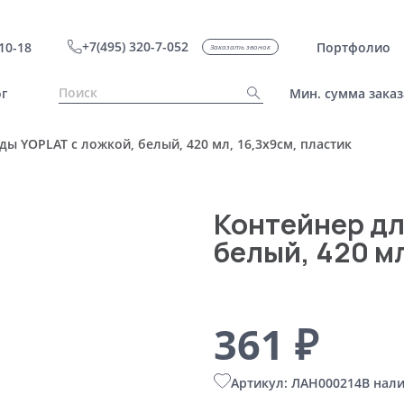
+7(495) 320-7-052
10-18
Портфолио
Заказать звонок
г
Мин. сумма заказ
ды YOPLAT с ложкой, белый, 420 мл, 16,3х9см, пластик
Контейнер дл
белый, 420 мл
361 ₽
Артикул: ЛАН000214
В нал