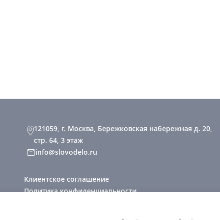
121059, г. Москва, Бережковская набережная д. 20,
стр. 64, 3 этаж
info@slovodelo.ru
Клиентское соглашение
Политика конфиденциальности
2026 © «Словодело». Все права защищены