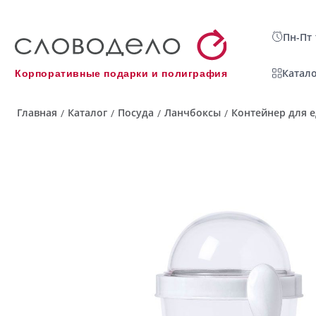
Пн-Пт 
Катало
Корпоративные подарки и полиграфия
Главная
Каталог
Посуда
Ланчбоксы
Контейнер для е
/
/
/
/