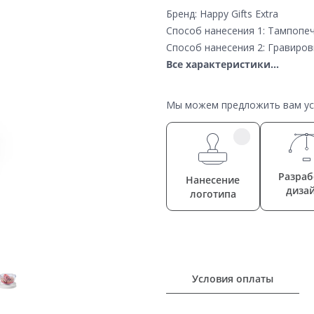
Бренд: Happy Gifts Extra
Способ нанесения 1: Тампопе
Способ нанесения 2: Гравиров
Все характеристики...
Мы можем предложить вам усл
Разраб
Нанесение
диза
логотипа
Условия оплаты