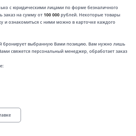
лько с юридическими лицами по форме безналичного
ь заказ на сумму от
100 000
рублей. Некоторые товары
у и ознакомиться с ними можно в карточке каждого
ый бронирует выбранную Вами позицию. Вам нужно лишь
 Вами свяжется персональный менеджер, обработает заказ
е:
тавке