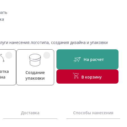
чать
ка
уги нанесения логотипа, создания дизайна и упаковки
На расчет
отка
Создание
йна
В корзину
упаковки
Доставка
Способы нанесения