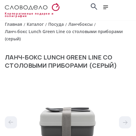
Корпоративные подарки и
полиграфия
Главная
Каталог
Посуда
Ланчбоксы
/
/
/
/
Ланч-бокс Lunch Green Line со столовыми приборами
(серый)
ЛАНЧ-БОКС LUNCH GREEN LINE СО
СТОЛОВЫМИ ПРИБОРАМИ (СЕРЫЙ)