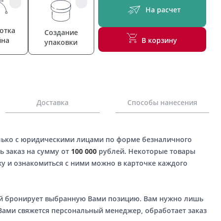
На расчет
отка
Создание
йна
В корзину
упаковки
Доставка
Способы нанесения
лько с юридическими лицами по форме безналичного
ь заказ на сумму от
100 000
рублей. Некоторые товары
у и ознакомиться с ними можно в карточке каждого
ый бронирует выбранную Вами позицию. Вам нужно лишь
 Вами свяжется персональный менеджер, обработает заказ