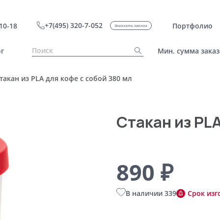
+7(495) 320-7-052
10-18
Портфолио
Заказать звонок
г
Мин. сумма заказ
такан из PLA для кофе с собой 380 мл
Стакан из PLA
890 ₽
В наличии 339
Срок изг