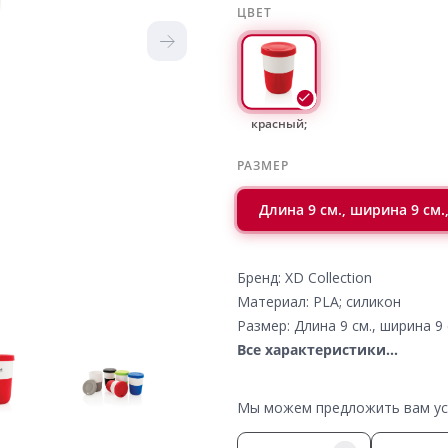
ЦВЕТ
красный;
РАЗМЕР
Длина 9 см., ширина 9 см.,
Бренд: XD Collection
Материал: PLA; силикон
Размер: Длина 9 см., ширина 9 
Все характеристики...
Мы можем предложить вам усл