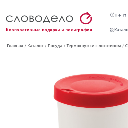
Пн-Пт 
Катало
Корпоративные подарки и полиграфия
Главная
Каталог
Посуда
Термокружки с логотипом
С
/
/
/
/