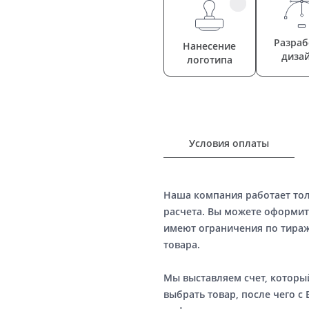
Разраб
Нанесение
диза
логотипа
Условия оплаты
Наша компания работает то
расчета. Вы можете оформит
имеют ограничения по тираж
товара.
Мы выставляем счет, котор
выбрать товар, после чего с