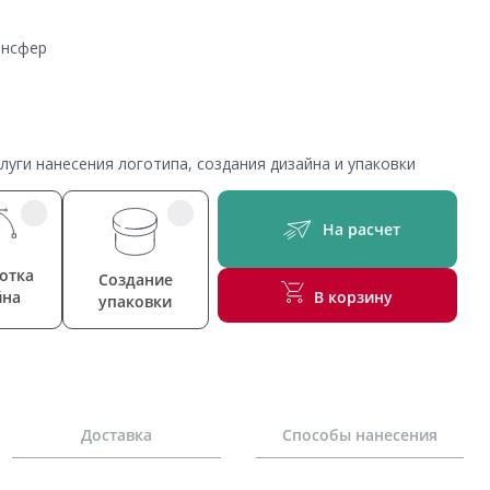
ансфер
уги нанесения логотипа, создания дизайна и упаковки
На расчет
отка
Создание
йна
В корзину
упаковки
Доставка
Способы нанесения