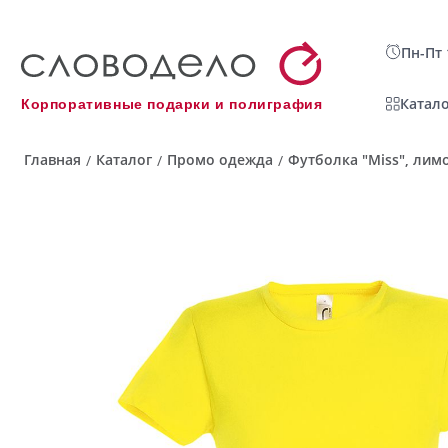
Пн-Пт 
Катало
Корпоративные подарки и полиграфия
Главная
Каталог
Промо одежда
Футболка "Miss", лимо
/
/
/