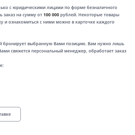
лько с юридическими лицами по форме безналичного
ь заказ на сумму от
100 000
рублей. Некоторые товары
у и ознакомиться с ними можно в карточке каждого
ый бронирует выбранную Вами позицию. Вам нужно лишь
 Вами свяжется персональный менеджер, обработает заказ
е:
тавке