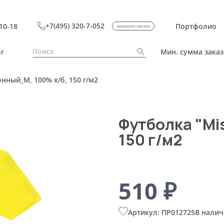
+7(495) 320-7-052
10-18
Портфолио
Заказать звонок
г
Мин. сумма заказ
нный_M, 100% х/б, 150 г/м2
Футболка "Mi
150 г/м2
510 ₽
Артикул: ПР012725
В налич