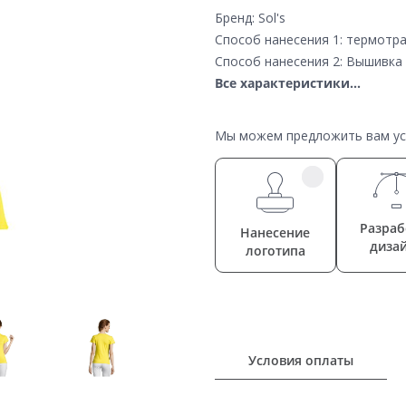
Бренд: Sol's
Способ нанесения 1: термотр
Способ нанесения 2: Вышивка
Все характеристики...
Мы можем предложить вам усл
Разраб
Нанесение
диза
логотипа
Условия оплаты