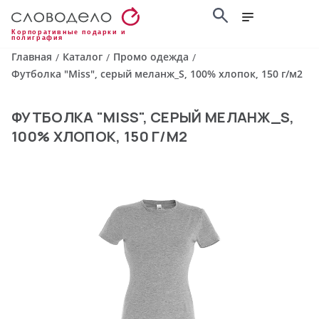
Корпоративные подарки и
полиграфия
Главная
Каталог
Промо одежда
/
/
/
Футболка "Miss", серый меланж_S, 100% хлопок, 150 г/м2
ФУТБОЛКА "MISS", СЕРЫЙ МЕЛАНЖ_S,
100% ХЛОПОК, 150 Г/М2