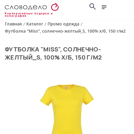
Корпоративные подарки и
полиграфия
Главная
Каталог
Промо одежда
/
/
/
Футболка "Miss", солнечно-желтый_S, 100% х/б, 150 г/м2
ФУТБОЛКА "MISS", СОЛНЕЧНО-
ЖЕЛТЫЙ_S, 100% Х/Б, 150 Г/М2