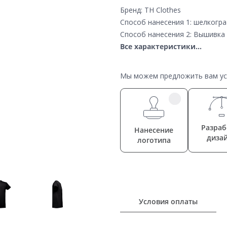
Бренд: TH Clothes
Способ нанесения 1: шелкогр
Способ нанесения 2: Вышивка
Все характеристики...
Мы можем предложить вам усл
Разраб
Нанесение
диза
логотипа
Условия оплаты