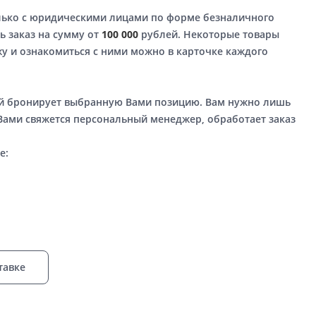
лько с юридическими лицами по форме безналичного
ь заказ на сумму от
100 000
рублей. Некоторые товары
у и ознакомиться с ними можно в карточке каждого
ый бронирует выбранную Вами позицию. Вам нужно лишь
 Вами свяжется персональный менеджер, обработает заказ
е:
тавке