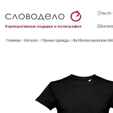
Пн-Пт 
Катало
Корпоративные подарки и полиграфия
Главная
Каталог
Промо одежда
Футболка мужская ANK
/
/
/