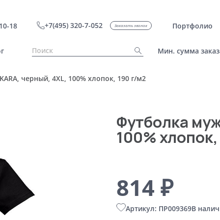
+7(495) 320-7-052
10-18
Портфолио
Заказать звонок
г
Мин. сумма заказ
ARA, черный, 4XL, 100% хлопок, 190 г/м2
Футболка муж
100% хлопок,
814 ₽
Артикул: ПР009369
В налич