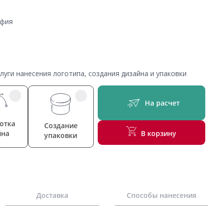
афия
уги нанесения логотипа, создания дизайна и упаковки
На расчет
отка
Создание
йна
В корзину
упаковки
Доставка
Способы нанесения