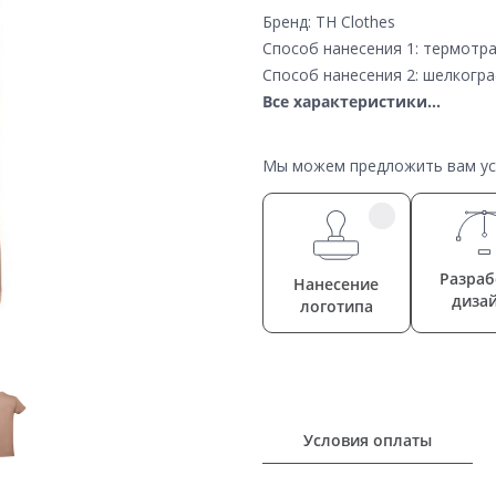
Бренд: TH Clothes
Способ нанесения 1: термотр
Способ нанесения 2: шелкогр
Все характеристики...
Мы можем предложить вам усл
Разраб
Нанесение
диза
логотипа
Условия оплаты