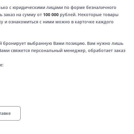
лько с юридическими лицами по форме безналичного
ь заказ на сумму от
100 000
рублей. Некоторые товары
у и ознакомиться с ними можно в карточке каждого
ый бронирует выбранную Вами позицию. Вам нужно лишь
 Вами свяжется персональный менеджер, обработает заказ
е:
тавке