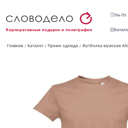
Пн-Пт 
Катало
Корпоративные подарки и полиграфия
Главная
Каталог
Промо одежда
Футболка мужская ANK
/
/
/