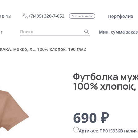
+7(495) 320-7-052
10-18
Портфолио
Заказать звонок
г
Мин. сумма заказ
ARA, мокко, XL, 100% хлопок, 190 г/м2
Футболка муж
100% хлопок,
690 ₽
Артикул: ПР015936
В налич