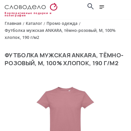
Корпоративные подарки и
полиграфия
Главная
Каталог
Промо одежда
/
/
/
Футболка мужская ANKARA, тёмно-розовый, M, 100%
хлопок, 190 г/м2
ФУТБОЛКА МУЖСКАЯ ANKARA, ТЁМНО-
РОЗОВЫЙ, M, 100% ХЛОПОК, 190 Г/М2