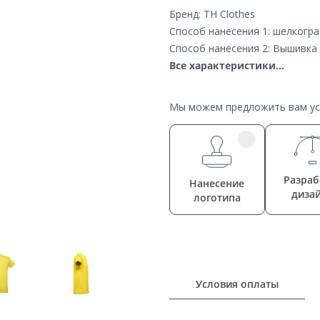
Бренд: TH Clothes
Способ нанесения 1: шелкогр
Способ нанесения 2: Вышивка
Все характеристики...
Мы можем предложить вам усл
Разраб
Нанесение
диза
логотипа
Условия оплаты