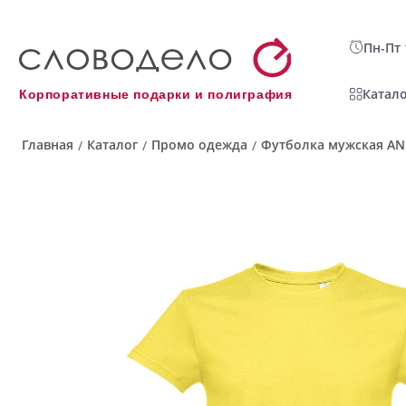
Пн-Пт 
Катало
Корпоративные подарки и полиграфия
Главная
Каталог
Промо одежда
Футболка мужская ANK
/
/
/