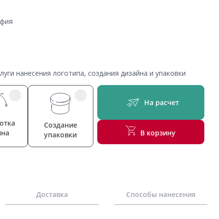
афия
уги нанесения логотипа, создания дизайна и упаковки
На расчет
отка
Создание
йна
В корзину
упаковки
Доставка
Способы нанесения