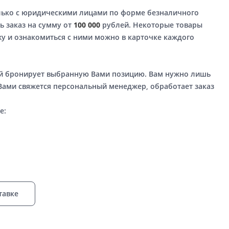
лько с юридическими лицами по форме безналичного
ь заказ на сумму от
100 000
рублей. Некоторые товары
у и ознакомиться с ними можно в карточке каждого
ый бронирует выбранную Вами позицию. Вам нужно лишь
 Вами свяжется персональный менеджер, обработает заказ
е:
тавке