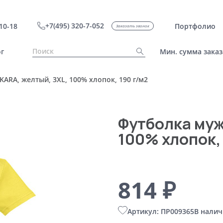
+7(495) 320-7-052
10-18
Портфолио
Заказать звонок
г
Мин. сумма заказ
ARA, желтый, 3XL, 100% хлопок, 190 г/м2
Футболка муж
100% хлопок,
814 ₽
Артикул: ПР009365
В налич