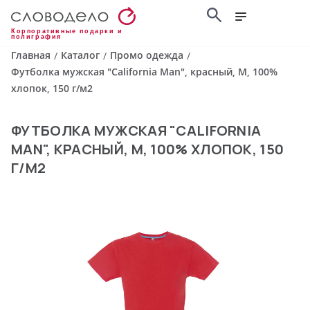
Корпоративные подарки и
полиграфия
Главная
Каталог
Промо одежда
/
/
/
Футболка мужская "California Man", красный, M, 100%
хлопок, 150 г/м2
ФУТБОЛКА МУЖСКАЯ "CALIFORNIA
MAN", КРАСНЫЙ, M, 100% ХЛОПОК, 150
Г/М2