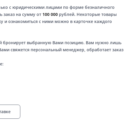
лько с юридическими лицами по форме безналичного
ь заказ на сумму от
100 000
рублей. Некоторые товары
у и ознакомиться с ними можно в карточке каждого
ый бронирует выбранную Вами позицию. Вам нужно лишь
 Вами свяжется персональный менеджер, обработает заказ
е:
тавке