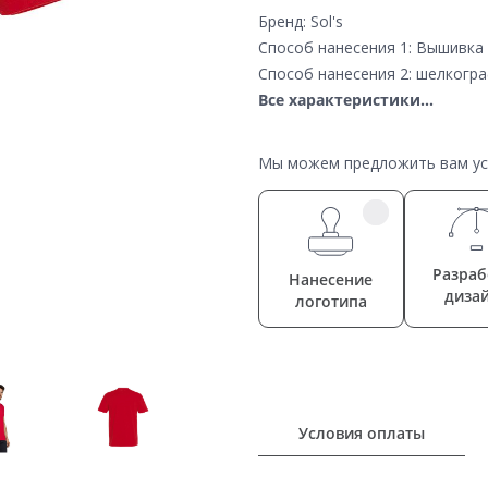
Бренд: Sol's
Способ нанесения 1: Вышивка
Способ нанесения 2: шелкогр
Все характеристики...
Мы можем предложить вам усл
Разраб
Нанесение
диза
логотипа
Условия оплаты