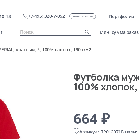
+7(495) 320-7-052
10-18
Портфолио
Заказать звонок
г
Мин. сумма заказ
RIAL, красный, S, 100% хлопок, 190 г/м2
Футболка муж
100% хлопок,
664 ₽
Артикул: ПР012071
В налич