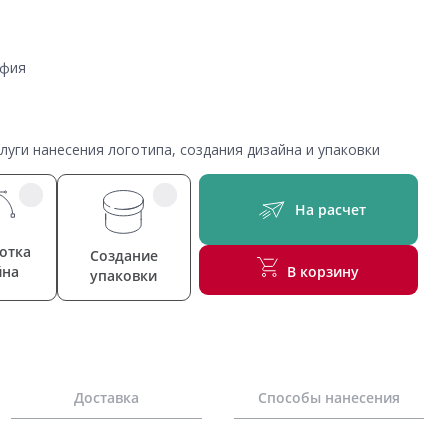
афия
уги нанесения логотипа, создания дизайна и упаковки
На расчет
отка
Создание
йна
В корзину
упаковки
Доставка
Способы нанесения