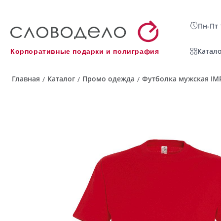
Пн-Пт 
Катало
Корпоративные подарки и полиграфия
Главная
Каталог
Промо одежда
Футболка мужская IMPE
/
/
/