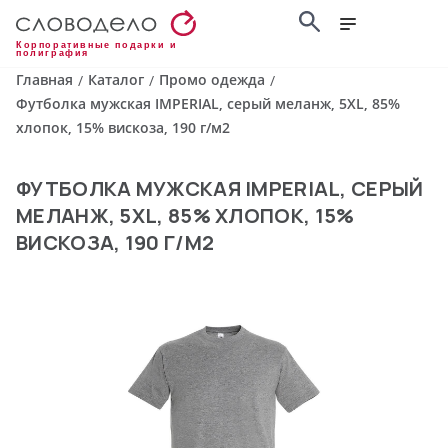
Корпоративные подарки и
полиграфия
Главная
Каталог
Промо одежда
/
/
/
Футболка мужская IMPERIAL, серый меланж, 5XL, 85%
хлопок, 15% вискоза, 190 г/м2
ФУТБОЛКА МУЖСКАЯ IMPERIAL, СЕРЫЙ
МЕЛАНЖ, 5XL, 85% ХЛОПОК, 15%
ВИСКОЗА, 190 Г/М2