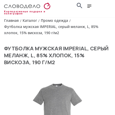
Корпоративные подарки и
полиграфия
Главная
Каталог
Промо одежда
/
/
/
Футболка мужская IMPERIAL, серый меланж, L, 85%
хлопок, 15% вискоза, 190 г/м2
ФУТБОЛКА МУЖСКАЯ IMPERIAL, СЕРЫЙ
МЕЛАНЖ, L, 85% ХЛОПОК, 15%
ВИСКОЗА, 190 Г/М2