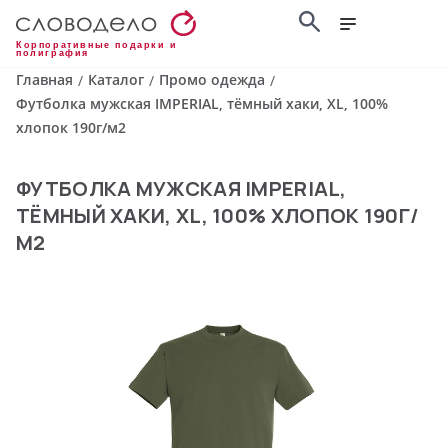
Корпоративные подарки и
полиграфия
Главная
Каталог
Промо одежда
/
/
/
Футболка мужская IMPERIAL, тёмный хаки, XL, 100%
хлопок 190г/м2
ФУТБОЛКА МУЖСКАЯ IMPERIAL,
ТЁМНЫЙ ХАКИ, XL, 100% ХЛОПОК 190Г/
М2