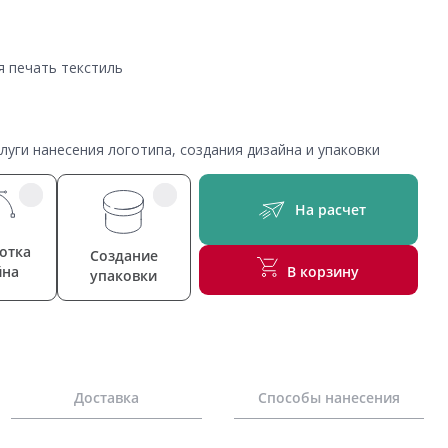
я печать текстиль
уги нанесения логотипа, создания дизайна и упаковки
На расчет
отка
Создание
йна
В корзину
упаковки
Доставка
Способы нанесения