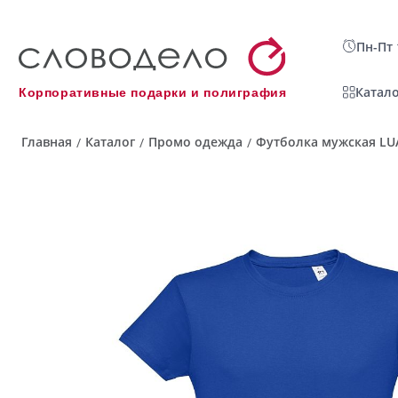
Пн-Пт 
Катало
Корпоративные подарки и полиграфия
Главная
Каталог
Промо одежда
Футболка мужская LUA
/
/
/