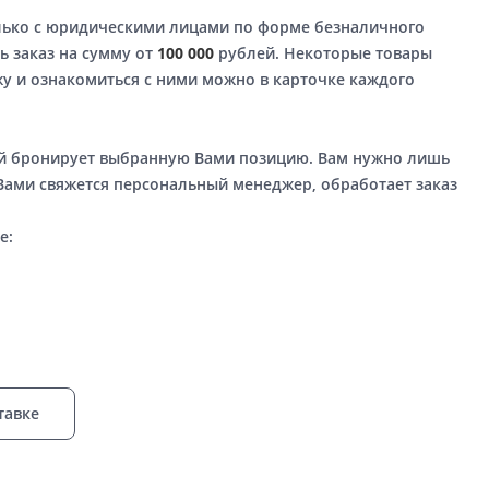
лько с юридическими лицами по форме безналичного
ь заказ на сумму от
100 000
рублей. Некоторые товары
у и ознакомиться с ними можно в карточке каждого
ый бронирует выбранную Вами позицию. Вам нужно лишь
 Вами свяжется персональный менеджер, обработает заказ
е:
тавке