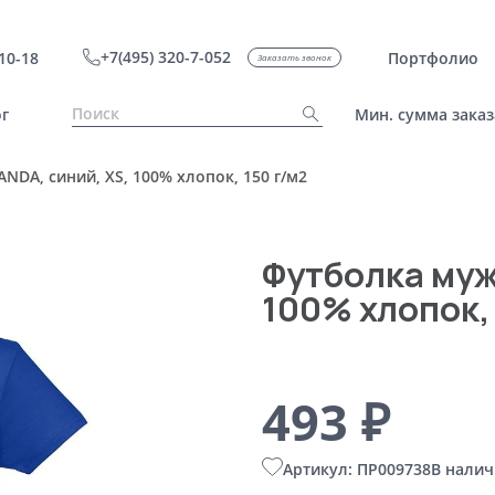
+7(495) 320-7-052
10-18
Портфолио
Заказать звонок
г
Мин. сумма заказ
NDA, синий, XS, 100% хлопок, 150 г/м2
Футболка муж
100% хлопок,
493 ₽
Артикул: ПР009738
В налич