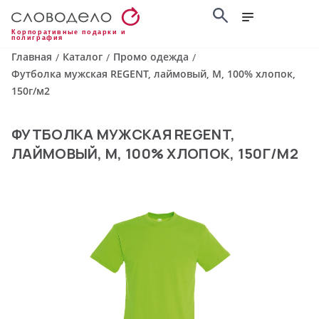
Корпоративные подарки и
полиграфия
Главная
Каталог
Промо одежда
/
/
/
Футболка мужская REGENT, лаймовый, M, 100% хлопок,
150г/м2
ФУТБОЛКА МУЖСКАЯ REGENT,
ЛАЙМОВЫЙ, M, 100% ХЛОПОК, 150Г/М2