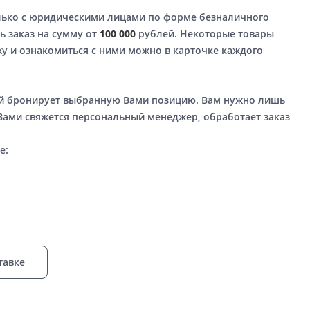
лько с юридическими лицами по форме безналичного
ь заказ на сумму от
100 000
рублей. Некоторые товары
у и ознакомиться с ними можно в карточке каждого
ый бронирует выбранную Вами позицию. Вам нужно лишь
 Вами свяжется персональный менеджер, обработает заказ
е:
тавке