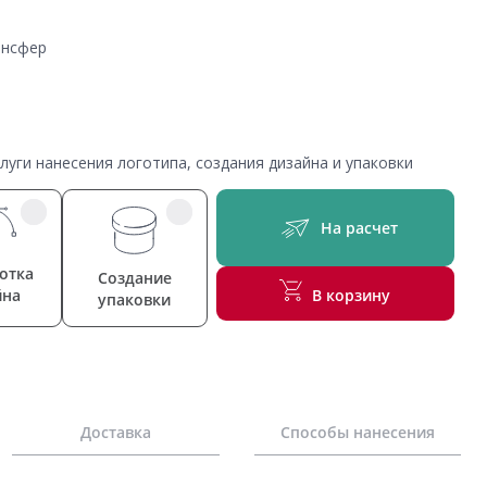
ансфер
уги нанесения логотипа, создания дизайна и упаковки
На расчет
отка
Создание
йна
В корзину
упаковки
Доставка
Способы нанесения