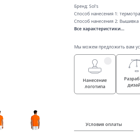
Бренд: Sol's
Способ нанесения 1: термотр
Способ нанесения 2: Вышивка
Все характеристики...
Мы можем предложить вам усл
Разраб
Нанесение
диза
логотипа
Условия оплаты