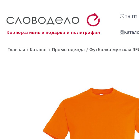
Пн-Пт 
Катало
Корпоративные подарки и полиграфия
Главная
Каталог
Промо одежда
Футболка мужская REG
/
/
/