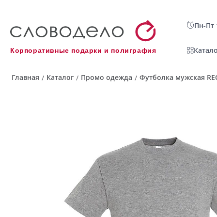
Пн-Пт 
Катало
Корпоративные подарки и полиграфия
Главная
Каталог
Промо одежда
Футболка мужская REG
/
/
/