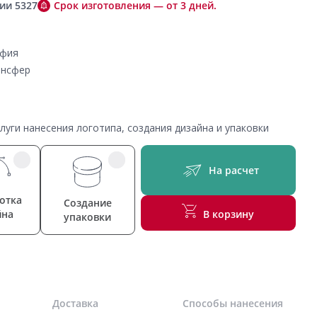
ии 5327
Срок изготовления — от 3 дней.
афия
ансфер
уги нанесения логотипа, создания дизайна и упаковки
На расчет
отка
Создание
йна
В корзину
упаковки
Доставка
Способы нанесения