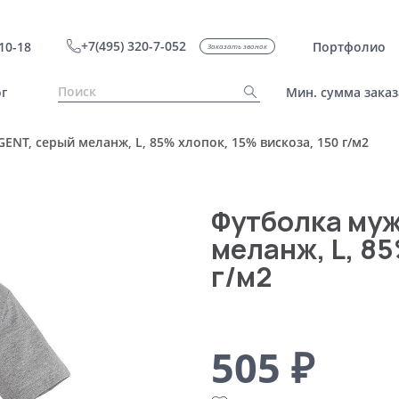
+7(495) 320-7-052
10-18
Портфолио
Заказать звонок
г
Мин. сумма заказ
ENT, серый меланж, L, 85% хлопок, 15% вискоза, 150 г/м2
Футболка муж
меланж, L, 85
г/м2
505 ₽