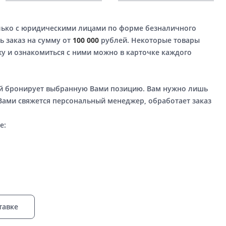
лько с юридическими лицами по форме безналичного
ь заказ на сумму от
100 000
рублей. Некоторые товары
у и ознакомиться с ними можно в карточке каждого
ый бронирует выбранную Вами позицию. Вам нужно лишь
 Вами свяжется персональный менеджер, обработает заказ
е:
тавке