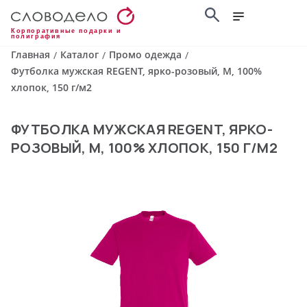
Корпоративные подарки и
полиграфия
Главная
Каталог
Промо одежда
/
/
/
Футболка мужская REGENT, ярко-розовый, M, 100%
хлопок, 150 г/м2
ФУТБОЛКА МУЖСКАЯ REGENT, ЯРКО-
РОЗОВЫЙ, M, 100% ХЛОПОК, 150 Г/М2