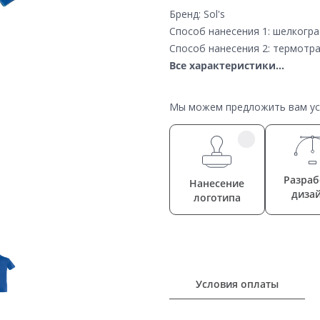
Бренд: Sol's
Способ нанесения 1: шелкогр
Способ нанесения 2: термотр
Все характеристики...
Мы можем предложить вам усл
Разраб
Нанесение
диза
логотипа
Условия оплаты