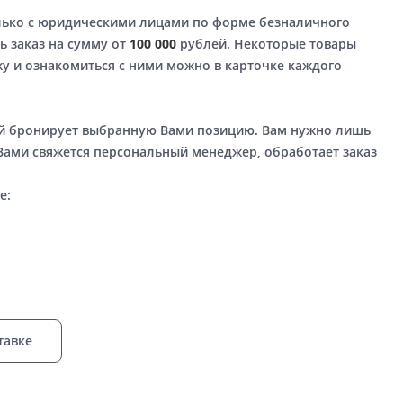
лько с юридическими лицами по форме безналичного
ь заказ на сумму от
100 000
рублей. Некоторые товары
у и ознакомиться с ними можно в карточке каждого
ый бронирует выбранную Вами позицию. Вам нужно лишь
 Вами свяжется персональный менеджер, обработает заказ
е:
тавке