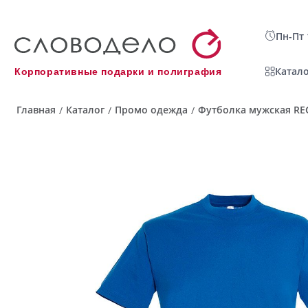
Пн-Пт 
Катало
Корпоративные подарки и полиграфия
Главная
Каталог
Промо одежда
Футболка мужская REG
/
/
/