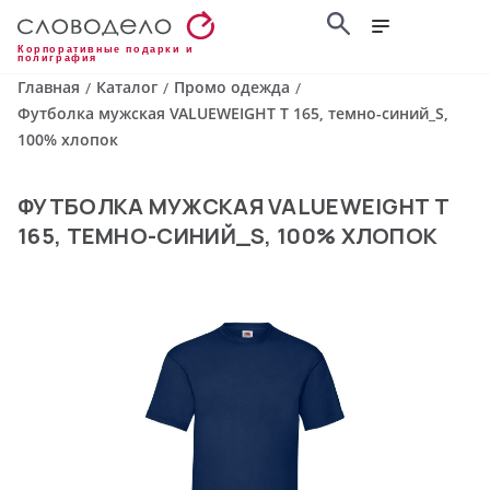
Корпоративные подарки и
полиграфия
Главная
Каталог
Промо одежда
/
/
/
Футболка мужская VALUEWEIGHT T 165, темно-синий_S,
100% хлопок
ФУТБОЛКА МУЖСКАЯ VALUEWEIGHT T
165, ТЕМНО-СИНИЙ_S, 100% ХЛОПОК