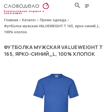
Корпоративные подарки и
полиграфия
Главная
Каталог
Промо одежда
/
/
/
Футболка мужская VALUEWEIGHT T 165, ярко-синий_L,
100% хлопок
ФУТБОЛКА МУЖСКАЯ VALUEWEIGHT T
165, ЯРКО-СИНИЙ_L, 100% ХЛОПОК