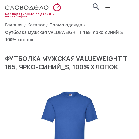
Корпоративные подарки и
полиграфия
Главная
Каталог
Промо одежда
/
/
/
Футболка мужская VALUEWEIGHT T 165, ярко-синий_S,
100% хлопок
ФУТБОЛКА МУЖСКАЯ VALUEWEIGHT T
165, ЯРКО-СИНИЙ_S, 100% ХЛОПОК