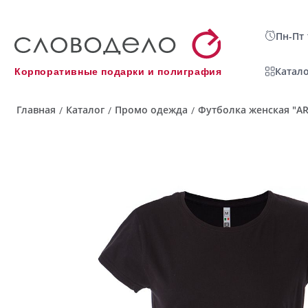
Пн-Пт 
Катало
Корпоративные подарки и полиграфия
Главная
Каталог
Промо одежда
Футболка женская "AR
/
/
/