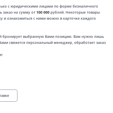
лько с юридическими лицами по форме безналичного
ь заказ на сумму от
100 000
рублей. Некоторые товары
у и ознакомиться с ними можно в карточке каждого
ый бронирует выбранную Вами позицию. Вам нужно лишь
 Вами свяжется персональный менеджер, обработает заказ
е:
тавке