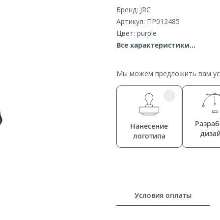
Бренд: JRC
Артикул: ПР012485
Цвет: purple
Все характеристики...
Мы можем предложить вам усл
Разраб
Нанесение
диза
логотипа
Условия оплаты