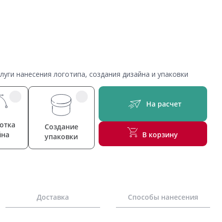
уги нанесения логотипа, создания дизайна и упаковки
На расчет
отка
Создание
йна
В корзину
упаковки
Доставка
Способы нанесения