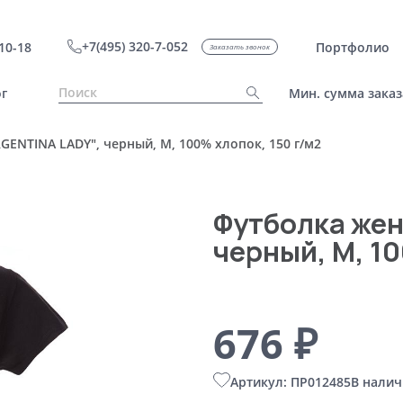
+7(495) 320-7-052
10-18
Портфолио
Заказать звонок
г
Мин. сумма заказ
GENTINA LADY", черный, M, 100% хлопок, 150 г/м2
Футболка жен
черный, M, 10
676 ₽
Артикул: ПР012485
В налич